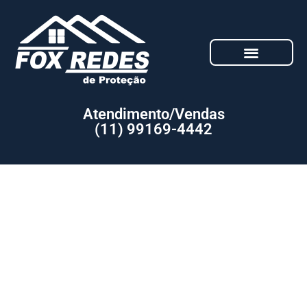
Atendimento/Vendas
(11) 99169-4442
Orçamento: Serviço de Redes de
proteção para Apartamento com
menor Preço Atibaia SP