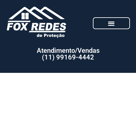
Atendimento/Vendas
(11) 99169-4442
Orçamento: Serviço de Redes de
proteção para janelas com menor
Preço Santana de Parnaíba SP