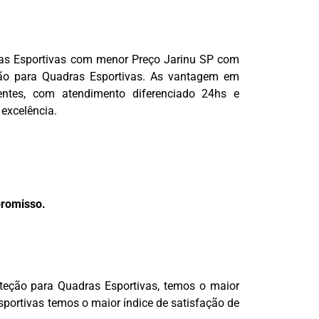
ras Esportivas com menor Preço Jarinu SP com
ão para Quadras Esportivas. As vantagem em
ientes, com atendimento diferenciado 24hs e
 excelência.
promisso.
teção para Quadras Esportivas, temos o maior
portivas temos o maior índice de satisfação de