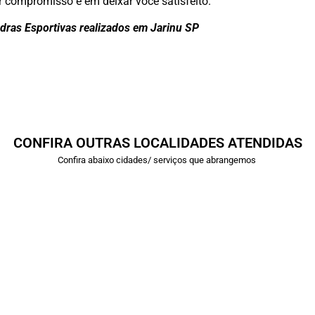
r compromisso é em deixar você satisfeito.
dras Esportivas realizados em Jarinu SP
CONFIRA OUTRAS LOCALIDADES ATENDIDAS
Confira abaixo cidades/ serviços que abrangemos