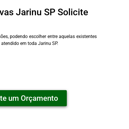
as Jarinu SP Solicite
es, podendo escolher entre aquelas existentes
 atendido em toda Jarinu SP.
ite um Orçamento