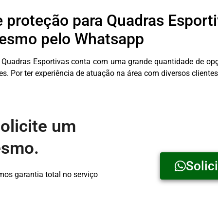
 proteção para Quadras Esportiv
esmo pelo Whatsapp
 Quadras Esportivas conta com uma grande quantidade de opçõ
 Por ter experiência de atuação na área com diversos clientes
olicite um
esmo.
Solic
s garantia total no serviço