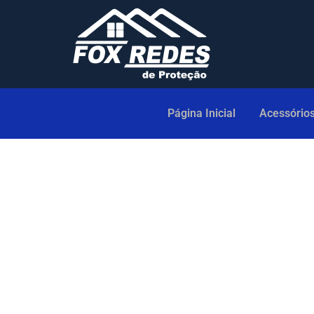
Página Inicial
Acessório
Orçamento: Serviço de Red