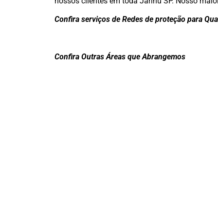
nossos clientes em toda Jarinu SP. Nosso maio
Confira serviços de Redes de proteção para Qua
Confira Outras Áreas que Abrangemos