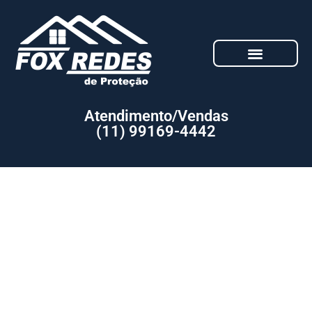
Atendimento/Vendas
(11) 99169-4442
Orçamento: Serviço de Redes de
proteção para Quadras Esportivas
com menor Preço São Roque SP