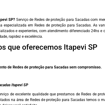
apevi SP?
Serviço de Redes de proteção para Sacadas com men
especializada em Redes de proteção para Sacadas. As vant
ializados e experientes, com atendimento diferenciado 24hs e 
dade, rapidez e excelência.
os que oferecemos Itapevi SP
mento de Redes de proteção para Sacadas sem compromisso.
acadas Itapevi SP
erviço de excelente qualidade que prestamos de Redes de pr
stados na área de Redes de proteção para Sacadas temos o mai