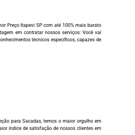
or Preço Itapevi SP com até 100% mais barato
agem em contratar nossos serviços: Você vai
conhecimentos técnicos específicos, capazes de
oteção para Sacadas, temos o maior orgulho em
or índice de satisfação de nossos clientes em