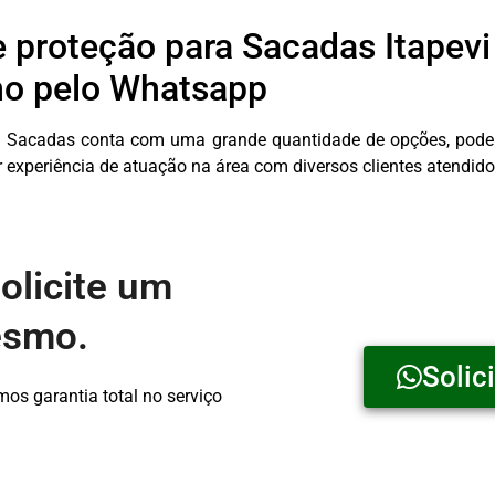
 proteção para Sacadas Itapevi
o pelo Whatsapp
a Sacadas conta com uma grande quantidade de opções, poden
 experiência de atuação na área com diversos clientes atendido
olicite um
esmo.
Solic
s garantia total no serviço