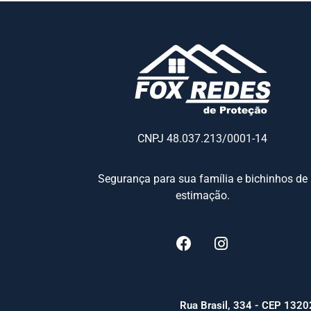
CNPJ 48.037.213/0001-14
Segurança para sua família e bichinhos de
estimação.
Rua Brasil, 334 - CEP 13202