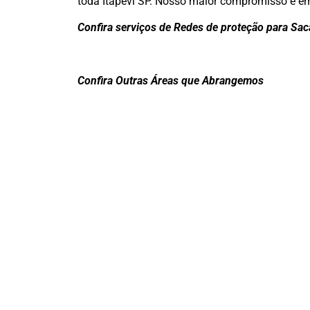
toda Itapevi SP. Nosso maior compromisso é em 
Confira serviços de Redes de proteção para Sac
Confira Outras Áreas que Abrangemos