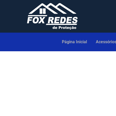
Página Inicial
Acessório
Orçamento: Serviço d