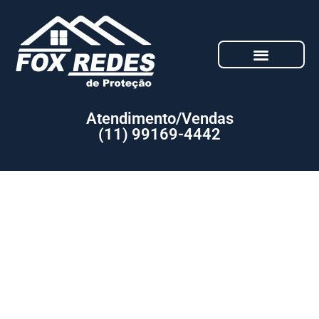
Atendimento/Vendas
(11) 99169-4442
Orçamento: Serviço de Redes de
proteção para Sacadas com menor
Preço São Roque SP