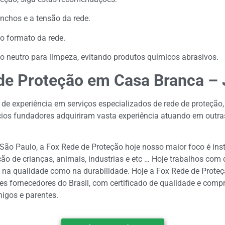
anchos e a tensão da rede.
o formato da rede.
ão neutro para limpeza, evitando produtos químicos abrasivos.
de Proteção em Casa Branca – 
de experiência em serviços especializados de rede de proteção,
ócios fundadores adquiriram vasta experiência atuando em out
São Paulo, a Fox Rede de Proteção hoje nosso maior foco é ins
o de crianças, animais, industrias e etc … Hoje trabalhos com do
 na qualidade como na durabilidade. Hoje a Fox Rede de Proteç
s fornecedores do Brasil, com certificado de qualidade e com
igos e parentes.