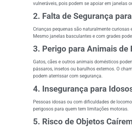
vulneráveis, pois podem se apoiar em janelas o
2. Falta de Segurança para
Crianças pequenas são naturalmente curiosas e
Mesmo janelas basculantes e com grades podem 
3. Perigo para Animais de
Gatos, cães e outros animais domésticos podem 
pássaros, insetos ou barulhos externos. O ch
podem aterrissar com segurança.
4. Insegurança para Idos
Pessoas idosas ou com dificuldades de locomoçã
perigosos para quem tem limitações motoras.
5. Risco de Objetos Caíre