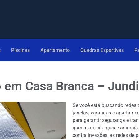
s
Piscinas
Apartamento
Quadras Esportivas
Pa
 em Casa Branca – Jundi
Se você está buscando redes 
janelas, varandas e apartamen
para garantir segurança e tran
quedas de crianças e animais 
contra invasões, as redes de 