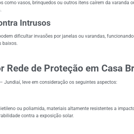
tos como vasos, brinquedos ou outros itens caírem da varanda o
.
ontra Intrusos
podem dificultar invasões por janelas ou varandas, funcionando
 baixos.
r Rede de Proteção em Casa Br
– Jundiaí, leve em consideração os seguintes aspectos:
lietileno ou poliamida, materiais altamente resistentes a impa
abilidade contra a exposição solar.