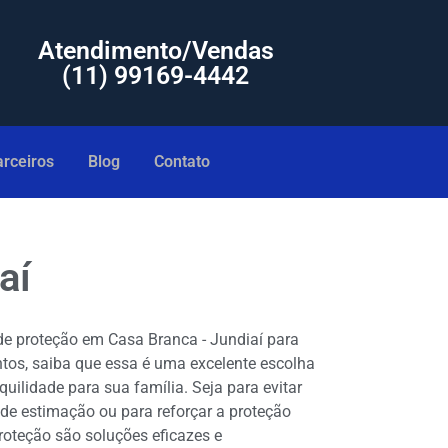
Atendimento/Vendas
(11) 99169-4442
rceiros
Blog
Contato
aí
de proteção em Casa Branca - Jundiaí para
tos, saiba que essa é uma excelente escolha
quilidade para sua família. Seja para evitar
de estimação ou para reforçar a proteção
proteção são soluções eficazes e