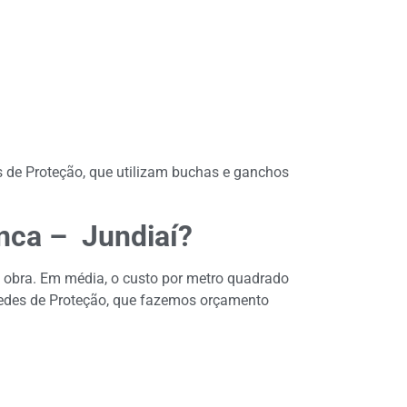
s de Proteção, que utilizam buchas e ganchos
nca – Jundiaí?
e obra. Em média, o custo por metro quadrado
Redes de Proteção, que fazemos orçamento