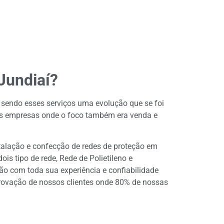
Jundiaí?
 sendo esses serviços uma evolução que se foi
ras empresas onde o foco também era venda e
talação e confecção de redes de proteção em
is tipo de rede, Rede de Polietileno e
ão com toda sua experiência e confiabilidade
provação de nossos clientes onde 80% de nossas