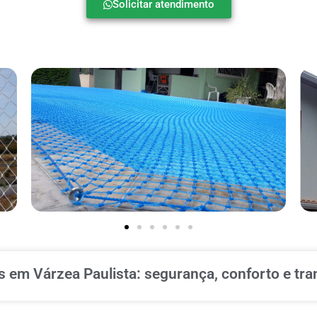
Solicitar atendimento
 em Várzea Paulista: segurança, conforto e tra