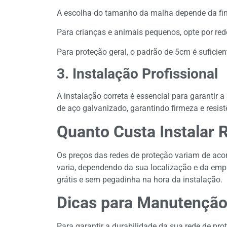
A escolha do tamanho da malha depende da fin
Para crianças e animais pequenos, opte por r
Para proteção geral, o padrão de 5cm é suficien
3. Instalação Profissional
A instalação correta é essencial para garantir
de aço galvanizado, garantindo firmeza e resist
Quanto Custa Instalar
Os preços das redes de proteção variam de aco
varia, dependendo da sua localização e da emp
grátis e sem pegadinha na hora da instalação.
Dicas para Manutenção
Para garantir a durabilidade da sua rede de pr