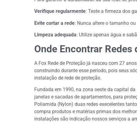
Verifique regularmente
: Teste a firmeza dos g
Evite cortar a rede
: Nunca altere o tamanho ou 
Limpeza adequada
: Utilize apenas água e sab
Onde Encontrar Redes 
A Fox Rede de Proteção já nasceu com 27 anos 
construindo durante esse período, pois seus s
instalação de rede de proteção.
Fundada em 1990, na zona oeste da capital da 
janelas e sacadas de apartamentos, para proteçã
Poliamida (Nylon) duas redes execelentes tanto
compra produtos e matérias primas dos melhore
instalações são indicação nossos serviços a am