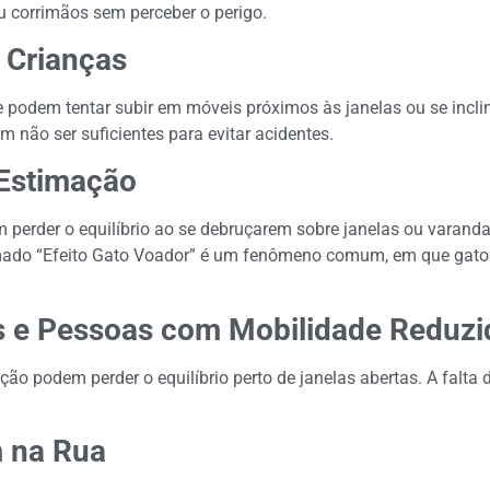
u corrimãos sem perceber o perigo.
 Crianças
 podem tentar subir em móveis próximos às janelas ou se inclin
não ser suficientes para evitar acidentes.
 Estimação
perder o equilíbrio ao se debruçarem sobre janelas ou varanda
amado “Efeito Gato Voador” é um fenômeno comum, em que gato
os e Pessoas com Mobilidade Reduzi
o podem perder o equilíbrio perto de janelas abertas. A falta 
m na Rua