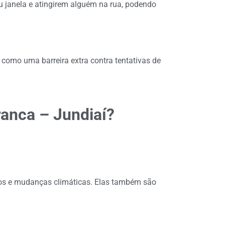
u janela e atingirem alguém na rua, podendo
 como uma barreira extra contra tentativas de
anca – Jundiaí?
ctos e mudanças climáticas. Elas também são