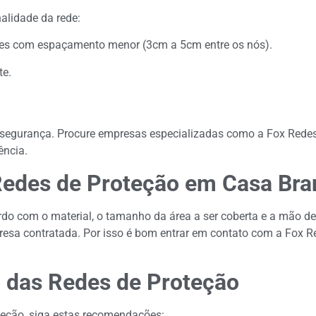
alidade da rede:
edes com espaçamento menor (3cm a 5cm entre os nós).
te.
 a segurança. Procure empresas especializadas como a Fox Rede
ência.
 Redes de Proteção em Casa Bra
rdo com o material, o tamanho da área a ser coberta e a mão d
resa contratada. Por isso é bom entrar em contato com a Fox 
 das Redes de Proteção
oteção, siga estas recomendações: